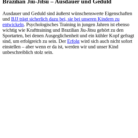
Brazilian Jiu-Jitsu – Ausdauer und Geduld
Ausdauer und Geduld sind äußerst wünschenswerte Eigenschaften
und
BJJ trägt sicherlich dazu bei, sie bei unseren Kindern zu
entwickeln
. Psychologisches Training in jungen Jahren ist ebenso
wichtig wie Krafttraining und Brazilian Jiu-Jitsu gehört zu den
Sportarten, bei denen Ausgeglichenheit und ein kühler Kopf gefragt
sind, um erfolgreich zu sein. Der
Erfolg
wird sich auch nicht sofort
einstellen – aber wenn er da ist, werden wir und unser Kind
unbeschreiblich stolz sein.