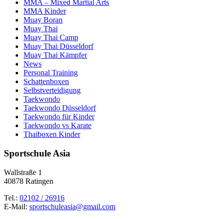
MMA – Mixed Martial Arts
MMA Kinder
Muay Boran
Muay Thai
Muay Thai Camp
Muay Thai Düsseldorf
Muay Thai Kämpfer
News
Personal Training
Schattenboxen
Selbstverteidigung
Taekwondo
Taekwondo Düsseldorf
Taekwondo für Kinder
Taekwondo vs Karate
Thaiboxen Kinder
Sportschule Asia
Wallstraße 1
40878 Ratingen
Tel.:
02102 / 26916
E-Mail:
sportschuleasia@gmail.com