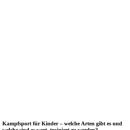
Kampfsport für Kinder – welche Arten gibt es und
welche sind es wert, trainiert zu werden?