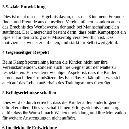
3 Soziale Entwicklung
Dies ist nicht nur das Ergebnis davon, dass das Kind neue Freunde
findet und Freunde aus demselben Verein anfeuert, sondern auch
das Ergebnis des Wettbewerbs, der auch bei Mannschaftsspielen
stattfindet. Der Unterschied besteht darin, dass beim Kampfsport ein
Spieler für den Erfolg oder Misserfolg verantwortlich ist. Das
motiviert sie, weiter zu arbeiten, und stärkt ihr Selbstwertgefühl.
4 Gegenseitiger Respekt
Beim Kampfsporttraining lernen die Kinder, nicht nur ihre
Vereinskameraden, sondern auch ihre Gegner auf der Matte zu
respektieren. Ein weiterer wichtiger Aspekt ist, dass die Kinder
lernen, nach den Grundsätzen des Fair Play zu kämpfen, was sich
auch auf das Leben außerhalb des Trainingsraums überträgt.
5 Erfolgserlebnisse schaffen
Dies wird dadurch erreicht, dass die Kinder aufeinanderfolgende
Gürtel erhalten. Dies verschafft ihnen Erfolgserlebnisse und sorgt
dafür, dass ihr Wunsch nach Weiterentwicklung und ihre Motivation
für weitere Anstrengungen nicht aufhört.
6 Intellektuelle Entwicklung