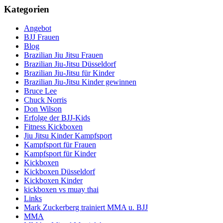
Kategorien
Angebot
BJJ Frauen
Blog
Brazilian Jiu Jitsu Frauen
Brazilian Jiu-Jitsu Düsseldorf
Brazilian Jiu-Jitsu für Kinder
Brazilian Jiu-Jitsu Kinder gewinnen
Bruce Lee
Chuck Norris
Don Wilson
Erfolge der BJJ-Kids
Fitness Kickboxen
Jiu Jitsu Kinder Kampfsport
Kampfsport für Frauen
Kampfsport für Kinder
Kickboxen
Kickboxen Düsseldorf
Kickboxen Kinder
kickboxen vs muay thai
Links
Mark Zuckerberg trainiert MMA u. BJJ
MMA