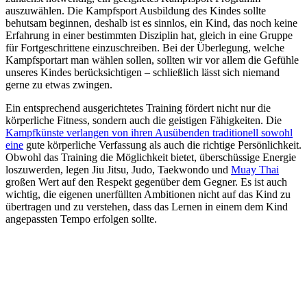
auszuwählen. Die Kampfsport Ausbildung des Kindes sollte
behutsam beginnen, deshalb ist es sinnlos, ein Kind, das noch keine
Erfahrung in einer bestimmten Disziplin hat, gleich in eine Gruppe
für Fortgeschrittene einzuschreiben. Bei der Überlegung, welche
Kampfsportart man wählen sollen, sollten wir vor allem die Gefühle
unseres Kindes berücksichtigen – schließlich lässt sich niemand
gerne zu etwas zwingen.
Ein entsprechend ausgerichtetes Training fördert nicht nur die
körperliche Fitness, sondern auch die geistigen Fähigkeiten. Die
Kampfkünste verlangen von ihren Ausübenden traditionell sowohl
eine
gute körperliche Verfassung als auch die richtige Persönlichkeit.
Obwohl das Training die Möglichkeit bietet, überschüssige Energie
loszuwerden, legen Jiu Jitsu, Judo, Taekwondo und
Muay Thai
großen Wert auf den Respekt gegenüber dem Gegner. Es ist auch
wichtig, die eigenen unerfüllten Ambitionen nicht auf das Kind zu
übertragen und zu verstehen, dass das Lernen in einem dem Kind
angepassten Tempo erfolgen sollte.