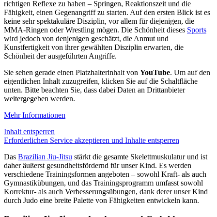
richtigen Reflexe zu haben – Springen, Reaktionszeit und die
Fähigkeit, einen Gegenangriff zu starten. Auf den ersten Blick ist es
keine sehr spektakuläre Disziplin, vor allem für diejenigen, die
MMA-Ringen oder Wrestling mögen. Die Schönheit dieses
Sports
wird jedoch von denjenigen geschätzt, die Anmut und
Kunstfertigkeit von ihrer gewählten Disziplin erwarten, die
Schönheit der ausgeführten Angriffe.
Sie sehen gerade einen Platzhalterinhalt von
YouTube
. Um auf den
eigentlichen Inhalt zuzugreifen, klicken Sie auf die Schaltfläche
unten. Bitte beachten Sie, dass dabei Daten an Drittanbieter
weitergegeben werden.
Mehr Informationen
Inhalt entsperren
Erforderlichen Service akzeptieren und Inhalte entsperren
Das
Brazilian Jiu-Jitsu
stärkt die gesamte Skelettmuskulatur und ist
daher äußerst gesundheitsfördernd für unser Kind. Es werden
verschiedene Trainingsformen angeboten – sowohl Kraft- als auch
Gymnastikübungen, und das Trainingsprogramm umfasst sowohl
Korrektur- als auch Verbesserungsübungen, dank derer unser Kind
durch Judo eine breite Palette von Fähigkeiten entwickeln kann.