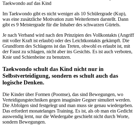
Taekwondo auf das Kind
Im Taekwondo gibt es nicht weniger als 10 Schülergrade (Kup),
was eine zusätzliche Motivation zum Weiterlernen darstellt. Dann
gibt es 9 Meistergrade für die Inhaber des schwarzen Gürtels.
Je nach Verband wird nach den Prinzipien des Vollkontakts (Angriff
mit voller Kraft ist erlaubt) oder des Leichtkontakts gekämpft. Die
Grundform des Schlagens ist das Treten, obwohl es erlaubt ist, mit
der Faust zu schlagen, nicht aber ins Gesichts. Es ist auch verboten,
Knie und Schienbeine zu benutzen.
Taekwondo schult das Kind nicht nur in
Selbstverteidigung, sondern es schult auch das
logische Denken.
Die Kinder über Formen (Poomse), das sind Bewegungen, wo
Verteidigungstechniken gegen imaginäre Gegner simuliert werden.
Die Abfolgen sind festgelegt und man muss sie genau wiedergeben.
Das erfordert monatelanges Training. Es ist, als ob man ein Gedicht
auswendig lernt, nur die Wiedergabe geschieht nicht durch Worte,
sondern Bewegungen.