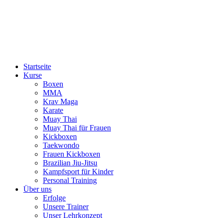
Startseite
Kurse
Boxen
MMA
Krav Maga
Karate
Muay Thai
Muay Thai für Frauen
Kickboxen
Taekwondo
Frauen Kickboxen
Brazilian Jiu-Jitsu
Kampfsport für Kinder
Personal Training
Über uns
Erfolge
Unsere Trainer
Unser Lehrkonzept