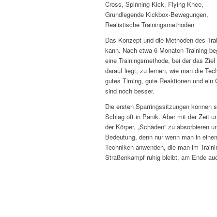
Cross, Spinning Kick, Flying Knee,
Grundlegende Kickbox-Bewegungen,
Realistische Trainingsmethoden
Das Konzept und die Methoden des Trai
kann. Nach etwa 6 Monaten Training beg
eine Trainingsmethode, bei der das Zie
darauf liegt, zu lernen, wie man die Te
gutes Timing, gute Reaktionen und ein G
sind noch besser.
Die ersten Sparringssitzungen können s
Schlag oft in Panik. Aber mit der Zeit
der Körper, „Schäden“ zu absorbieren un
Bedeutung, denn nur wenn man in einem 
Techniken anwenden, die man im Training
Straßenkampf ruhig bleibt, am Ende au