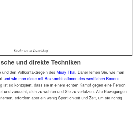
Kickboxen in Düsseldorf
ische und direkte Techniken
e und den Vollkontaktregeln des
Muay Thai
. Daher lernen Sie, wie man
hrt
und wie man diese mit Boxkombinationen des westlichen Boxens
 ist so konzipiert, dass sie in einem echten Kampf gegen eine Person
stet und versucht, sich zu wehren und Sie zu verletzen. Alle Bewegungen
lernen, erfordern aber ein wenig Sportlichkeit und Zeit, um sie richtig