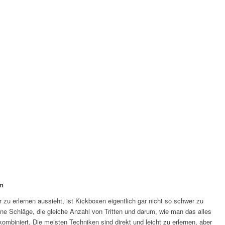
en
zu erlernen aussieht, ist Kickboxen eigentlich gar nicht so schwer zu
ene Schläge, die gleiche Anzahl von Tritten und darum, wie man das alles
mbiniert. Die meisten Techniken sind direkt und leicht zu erlernen, aber