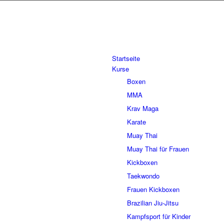
Startseite
Kurse
Boxen
MMA
Krav Maga
Karate
Muay Thai
Muay Thai für Frauen
Kickboxen
Taekwondo
Frauen Kickboxen
Brazilian Jiu-Jitsu
Kampfsport für Kinder