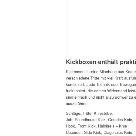
Kickboxen enthält prakt
Kickboxen ist eine Mischung aus Karat
verschiedene Tritte mit viel Kraft ausfü
kombiniert. Jede Technik oder Bewegung
funktioniert, die echten Widerstand lei
sind einfach und nicht allzu schwer zu er
auszuführen.
Schläge, Tritte, Kniestöße,
Jab, Roundhouse Kick, Gerades Knie,
Hook, Front Kick, Halbkreis – Knie
Uppercut, Side Kick, Diagonales Knie