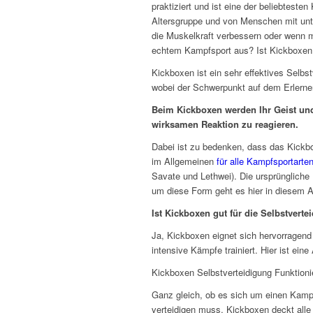
praktiziert und ist eine der beliebteste
Altersgruppe und von Menschen mit unter
die Muskelkraft verbessern oder wenn 
echtem Kampfsport aus? Ist Kickboxen 
Kickboxen ist ein sehr effektives Selbs
wobei der Schwerpunkt auf dem Erlernen
Beim Kickboxen werden Ihr Geist und 
wirksamen Reaktion zu reagieren.
Dabei ist zu bedenken, dass das Kickbox
im Allgemeinen
für alle Kampfsportarte
Savate und Lethwei). Die ursprüngliche
um diese Form geht es hier in diesem Ar
Ist Kickboxen gut für die Selbstvert
Ja, Kickboxen eignet sich hervorragend 
intensive Kämpfe trainiert. Hier ist ein
Kickboxen Selbstverteidigung Funktionie
Ganz gleich, ob es sich um einen Kampf
verteidigen muss, Kickboxen deckt alle 