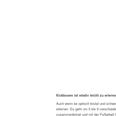
Kickboxen ist relativ leicht zu erlern
Auch wenn es optisch brutal und schwer 
erlernen. Es geht um 5 bis 6 verschied
zusammenbringt und mit der Fußarbeit ko