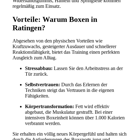
Widerstandsgummis, Hanteln und Springseile kommen
regelmäßig zum Einsatz.
Vorteile: Warum Boxen in
Ratingen?
Abgesehen von den physischen Vorteilen wie
Kraftzuwachs, gesteigerter Ausdauer und schnellerer
Reaktionsfähigkeit, bietet das Training einen perfekten
Ausgleich zum Alltag.
Stressabbau:
Lassen Sie den Arbeitsstress an der
Tür zurück.
Selbstvertrauen:
Durch das Erlernen der
Techniken steigt das Vertrauen in die eigenen
Fähigkeiten.
Körpertransformation:
Fett wird effektiv
abgebaut, die Muskulatur gestrafft. Bei einer
intensiven Boxeinheit können über 1.000 Kalorien
verbrannt werden.
Sie erhalten ein völlig neues Körpergefühl und halten sich
durch die Anforderungen des Boxsports jung und