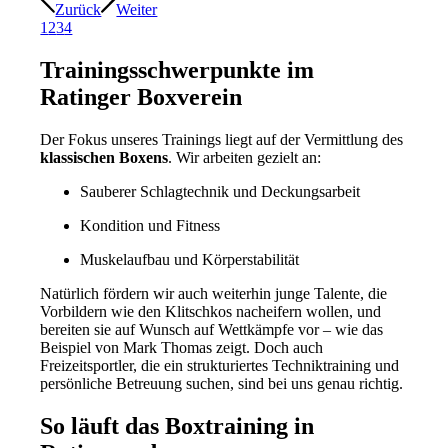
Zurück
Weiter
1
2
3
4
Trainingsschwerpunkte im
Ratinger Boxverein
Der Fokus unseres Trainings liegt auf der Vermittlung des
klassischen Boxens
. Wir arbeiten gezielt an:
Sauberer Schlagtechnik und Deckungsarbeit
Kondition und Fitness
Muskelaufbau und Körperstabilität
Natürlich fördern wir auch weiterhin junge Talente, die
Vorbildern wie den Klitschkos nacheifern wollen, und
bereiten sie auf Wunsch auf Wettkämpfe vor – wie das
Beispiel von Mark Thomas zeigt. Doch auch
Freizeitsportler, die ein strukturiertes Techniktraining und
persönliche Betreuung suchen, sind bei uns genau richtig.
So läuft das Boxtraining in