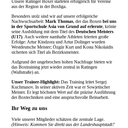
Unsere Ratinger Boxer starteten erfolgreich für Vereine
aus der Region in der Boxliga.
Besonders stolz sind wir auf unsere erfolgreiche
Nachwuchsarbeit:
Mark Thomas
, der das Boxen
bei uns
in der Sportschule Asia von Grund auf erlernte
, krönte
seine Ausbildung mit dem Titel des
Deutschen Meisters
(U17)
. Auch weitere namhafte Athleten feierten große
Erfolge: Artur Kindzora und Artur Dolinger wurden
Westdeutsche Meister; Özgür Kurt und Kosta Nikolaidis
sicherten sich Titel als Bezirksmeister.
Aufgrund der ungebrochen hohen Nachfrage bieten wir
das Boxtraining jetzt wieder zentral in Ratingen
(Wallstraße) an.
Unser Trainer-Highlight:
Das Training leitet Sergej
Kuchmasov. In seiner aktiven Zeit war er Sowjetischer
Meister. Er legt höchsten Wert auf die präzise Ausführung
der Boxtechniken und eine anspruchsvolle Beinarbeit.
Ihr Weg zu uns
Viele unserer Mitglieder schätzen die zentrale Lage.
(Hinweis: Kommen Sie direkt aus der Landeshauptstadt?