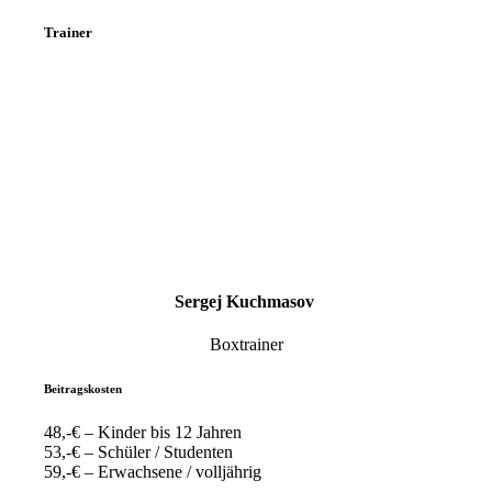
Trainer
Sergej Kuchmasov
Boxtrainer
Beitragskosten
48,-€ – Kinder bis 12 Jahren
53,-€ – Schüler / Studenten
59,-€ – Erwachsene / volljährig