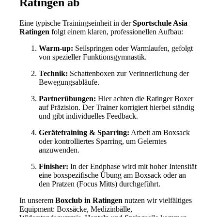
Ratingen ab
Eine typische Trainingseinheit in der
Sportschule Asia
Ratingen
folgt einem klaren, professionellen Aufbau:
Warm-up:
Seilspringen oder Warmlaufen, gefolgt
von spezieller Funktionsgymnastik.
Technik:
Schattenboxen zur Verinnerlichung der
Bewegungsabläufe.
Partnerübungen:
Hier achten die Ratinger Boxer
auf Präzision. Der Trainer korrigiert hierbei ständig
und gibt individuelles Feedback.
Gerätetraining & Sparring:
Arbeit am Boxsack
oder kontrolliertes Sparring, um Gelerntes
anzuwenden.
Finisher:
In der Endphase wird mit hoher Intensität
eine boxspezifische Übung am Boxsack oder an
den Pratzen (Focus Mitts) durchgeführt.
In unserem
Boxclub in Ratingen
nutzen wir vielfältiges
Equipment: Boxsäcke, Medizinbälle,