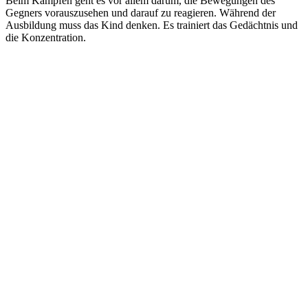
Beim Kämpfen geht es vor allem darum, die Bewegungen des
Gegners vorauszusehen und darauf zu reagieren. Während der
Ausbildung muss das Kind denken. Es trainiert das Gedächtnis und
die Konzentration.