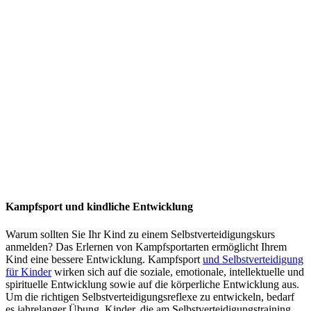
Kampfsport und kindliche Entwicklung
Warum sollten Sie Ihr Kind zu einem Selbstverteidigungskurs
anmelden? Das Erlernen von Kampfsportarten ermöglicht Ihrem
Kind eine bessere Entwicklung. Kampfsport
und Selbstverteidigung
für Kinder
wirken sich auf die soziale, emotionale, intellektuelle und
spirituelle Entwicklung sowie auf die körperliche Entwicklung aus.
Um die richtigen Selbstverteidigungsreflexe zu entwickeln, bedarf
es jahrelanger Übung. Kinder, die am Selbstverteidigungstraining