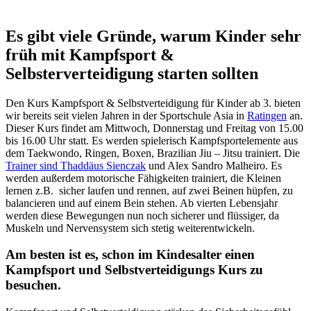
Es gibt viele Gründe, warum Kinder sehr
früh mit Kampfsport &
Selbsterverteidigung starten sollten
Den Kurs Kampfsport & Selbstverteidigung für Kinder ab 3. bieten
wir bereits seit vielen Jahren in der Sportschule Asia in
Ratingen
an.
Dieser Kurs findet am Mittwoch, Donnerstag und Freitag von 15.00
bis 16.00 Uhr statt. Es werden spielerisch Kampfsportelemente aus
dem Taekwondo, Ringen, Boxen, Brazilian Jiu – Jitsu trainiert. Die
Trainer sind Thaddäus Sienczak
und Alex Sandro Malheiro. Es
werden außerdem motorische Fähigkeiten trainiert, die Kleinen
lernen z.B. sicher laufen und rennen, auf zwei Beinen hüpfen, zu
balancieren und auf einem Bein stehen. Ab vierten Lebensjahr
werden diese Bewegungen nun noch sicherer und flüssiger, da
Muskeln und Nervensystem sich stetig weiterentwickeln.
Am besten ist es, schon im Kindesalter einen
Kampfsport und Selbstverteidigungs Kurs zu
besuchen.