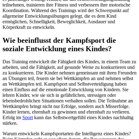
teilnehmen, trainieren ihre Fitness und verbessern ihre motorische
Koordination. Während des Trainings wird der Schwerpunkt auf
allgemeine Entwicklungsübungen gelegt, die es dem Kind
ermöglichen, Schnelligkeit, Beweglichkeit, Ausdauer und
Körperkraft zu entwickeln.
Wie beeinflusst der Kampfsport die
soziale Entwicklung eines Kindes?
Das Training entwickelt die Fähigkeit des Kindes, in einem Team zu
arbeiten, und die Fähigkeit, auf gesunde Weise zu konkurrieren und
zu konkurrieren. Die Kinder nehmen gemeinsam mit ihren Freunden
an Übungen teil, feuern sie bei Wettkämpfen an und nehmen selbst
an Wettkämpfen teil. Kampfsport und Selbstverteidigung haben
einen Einfluss auf die emotionale Entwicklung von Kindern. Sie
lehren Kinder, wie sie sich in gefährlichen, stressigen oder
lebensbedrohlichen Situationen verhalten sollen. Die Teilnahme an
Wettkämpfen bringt nicht nur Erfolge, sondern auch Misserfolge.
Kinder lernen, ehrenhaft zu gewinnen und ehrenhaft zu verlieren.
Erfolg im
Sport
kann das Selbstwertgefühl eines Kindes nachhaltig
stärken.
Warum entwickeln Kampfsportarten die Intelligenz eines Kindes?