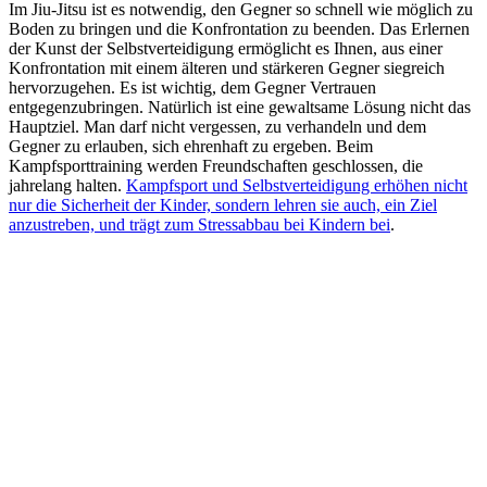
Im Jiu-Jitsu ist es notwendig, den Gegner so schnell wie möglich zu
Boden zu bringen und die Konfrontation zu beenden. Das Erlernen
der Kunst der Selbstverteidigung ermöglicht es Ihnen, aus einer
Konfrontation mit einem älteren und stärkeren Gegner siegreich
hervorzugehen. Es ist wichtig, dem Gegner Vertrauen
entgegenzubringen. Natürlich ist eine gewaltsame Lösung nicht das
Hauptziel. Man darf nicht vergessen, zu verhandeln und dem
Gegner zu erlauben, sich ehrenhaft zu ergeben. Beim
Kampfsporttraining werden Freundschaften geschlossen, die
jahrelang halten.
Kampfsport und Selbstverteidigung erhöhen nicht
nur die Sicherheit der Kinder, sondern lehren sie auch, ein Ziel
anzustreben, und trägt zum Stressabbau bei Kindern bei
.