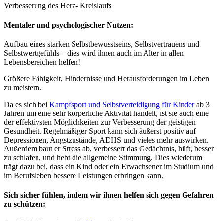
Verbesserung des Herz- Kreislaufs
Mentaler und psychologischer Nutzen:
Aufbau eines starken Selbstbewusstseins, Selbstvertrauens und
Selbstwertgefühls – dies wird ihnen auch im Alter in allen
Lebensbereichen helfen!
Größere Fähigkeit, Hindernisse und Herausforderungen im Leben
zu meistern.
Da es sich bei
Kampfsport und Selbstverteidigung für Kinder
ab 3
Jahren um eine sehr körperliche Aktivität handelt, ist sie auch eine
der effektivsten Möglichkeiten zur Verbesserung der geistigen
Gesundheit. Regelmäßiger Sport kann sich äußerst positiv auf
Depressionen, Angstzustände, ADHS und vieles mehr auswirken.
Außerdem baut er Stress ab, verbessert das Gedächtnis, hilft, besser
zu schlafen, und hebt die allgemeine Stimmung. Dies wiederum
trägt dazu bei, dass ein Kind oder ein Erwachsener im Studium und
im Berufsleben bessere Leistungen erbringen kann.
Sich sicher fühlen, indem wir ihnen helfen sich gegen Gefahren
zu schützen: