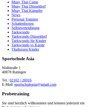
Muay Thai Camp
Muay Thai Düsseldorf
Muay Thai Kämpfer
News
Personal Training
Schattenboxen
Selbstverteidigung
Taekwondo
Taekwondo Düsseldorf
Taekwondo für Kinder
Taekwondo vs Karate
Thaiboxen Kinder
Sportschule Asia
Wallstraße 1
40878 Ratingen
Tel.:
02102 / 26916
E-Mail:
sportschuleasia@gmail.com
Probetraining
Sie sind herzlich willkommen und können jederzeit ein