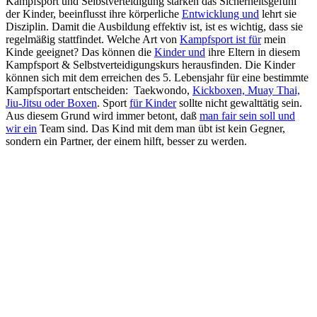
Kampfsport und Selbstverteidigung stärken das Sicherheitsgefühl
der Kinder, beeinflusst ihre körperliche
Entwicklung und
lehrt sie
Disziplin. Damit die Ausbildung effektiv ist, ist es wichtig, dass sie
regelmäßig stattfindet. Welche Art von
Kampfsport ist für
mein
Kinde geeignet? Das können die
Kinder und
ihre Eltern in diesem
Kampfsport & Selbstverteidigungskurs herausfinden. Die Kinder
können sich mit dem erreichen des 5. Lebensjahr für eine bestimmte
Kampfsportart entscheiden: Taekwondo,
Kickboxen, Muay Thai,
Jiu-Jitsu oder Boxen
. Sport
für Kinder
sollte nicht gewalttätig sein.
Aus diesem Grund wird immer betont, daß
man fair sein soll und
wir ein
Team sind. Das Kind mit dem man übt ist kein Gegner,
sondern ein Partner, der einem hilft, besser zu werden.