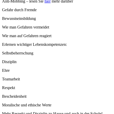
Anti-Mobbing – lesen Sie
hier
mehr darüber
Gefahr durch Fremde
Bewusstseinsbildung
Wie man Gefahren vermeidet
Wie man auf Gefahren reagiert
Erlernen wichtiger Lebenskompetenzen:
Selbstbeherrschung
Disziplin
Ehre
Teamarbeit
Respekt
Bescheidenheit
Moralische und ethische Werte
Mehr Respekt und Disziplin zu Hause und auch in der Schule!