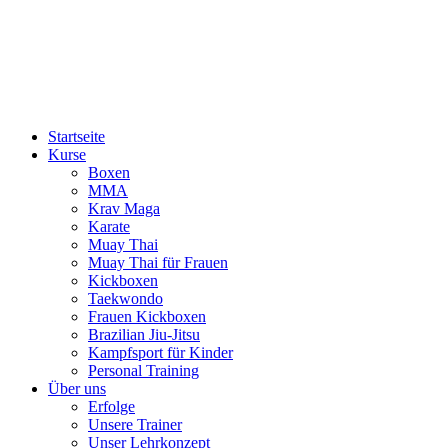
Startseite
Kurse
Boxen
MMA
Krav Maga
Karate
Muay Thai
Muay Thai für Frauen
Kickboxen
Taekwondo
Frauen Kickboxen
Brazilian Jiu-Jitsu
Kampfsport für Kinder
Personal Training
Über uns
Erfolge
Unsere Trainer
Unser Lehrkonzept