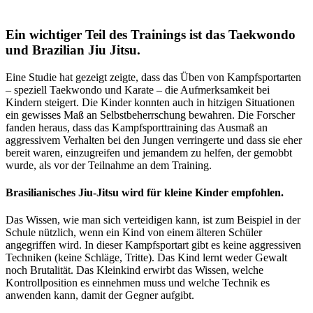
Ein wichtiger Teil des Trainings ist das Taekwondo
und Brazilian Jiu Jitsu.
Eine Studie hat gezeigt zeigte, dass das Üben von Kampfsportarten
– speziell Taekwondo und Karate – die Aufmerksamkeit bei
Kindern steigert. Die Kinder konnten auch in hitzigen Situationen
ein gewisses Maß an Selbstbeherrschung bewahren. Die Forscher
fanden heraus, dass das Kampfsporttraining das Ausmaß an
aggressivem Verhalten bei den Jungen verringerte und dass sie eher
bereit waren, einzugreifen und jemandem zu helfen, der gemobbt
wurde, als vor der Teilnahme an dem Training.
Brasilianisches Jiu-Jitsu wird für kleine Kinder empfohlen.
Das Wissen, wie man sich verteidigen kann, ist zum Beispiel in der
Schule nützlich, wenn ein Kind von einem älteren Schüler
angegriffen wird. In dieser Kampfsportart gibt es keine aggressiven
Techniken (keine Schläge, Tritte). Das Kind lernt weder Gewalt
noch Brutalität. Das Kleinkind erwirbt das Wissen, welche
Kontrollposition es einnehmen muss und welche Technik es
anwenden kann, damit der Gegner aufgibt.