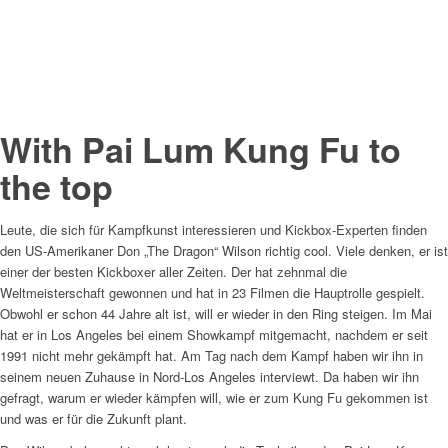
With Pai Lum Kung Fu to
the top
Leute, die sich für Kampfkunst interessieren und Kickbox-Experten finden
den US-Amerikaner Don „The Dragon“ Wilson richtig cool. Viele denken, er ist
einer der besten Kickboxer aller Zeiten. Der hat zehnmal die
Weltmeisterschaft gewonnen und hat in 23 Filmen die Hauptrolle gespielt.
Obwohl er schon 44 Jahre alt ist, will er wieder in den Ring steigen. Im Mai
hat er in Los Angeles bei einem Showkampf mitgemacht, nachdem er seit
1991 nicht mehr gekämpft hat. Am Tag nach dem Kampf haben wir ihn in
seinem neuen Zuhause in Nord-Los Angeles interviewt. Da haben wir ihn
gefragt, warum er wieder kämpfen will, wie er zum Kung Fu gekommen ist
und was er für die Zukunft plant.