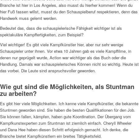
Branche ist hier in Los Angeles, also musst du hierher kommen! Wenn du
hier Fuß fassen willst, musst du den Schauspielberuf respektieren, denn das
Handwerk muss gelernt werden.
Bedeutet das, dass die schauspielerische Fähigkeit wichtiger ist als
spektakuläre Kampffertigkeiten, zum Beispiel?
Viel wichtiger! Es gibt viele Kampfkünstler hier, aber nur sehr wenige
Schauspieler unter ihnen. Vor etwa 10 Jahren gab es viele Kampffilme, in
denen nur geprügelt wurde, Action war wichtiger als das Buch oder die
Handlung. Damals war schauspielerisches Können nicht so wichtig. Heute ist
das vorbei. Die Leute sind anspruchsvoller geworden.
Wie gut sind die Möglichkeiten, als Stuntman
zu arbeiten?
Es gibt hier viele Möglichkeiten. Ich kenne viele Kampfkünstler, die bekannte
Stuntmen geworden sind. Sie haben die besten Qualifikationen für den Job.
Sie können fallen, kämpfen, haben gute Koordination. Der Übergang vom
Kampfkunstexperten zum Stuntman ist ziemlich einfach. Cheryll Wheeler
und Dana Hee haben diesen Schritt erfolgreich gemacht. Ich denke, die
Branche bietet Kampfkünstlern ein breites Tätigkeitsfeld.