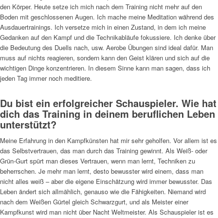
den Körper. Heute setze ich mich nach dem Training nicht mehr auf den
Boden mit geschlossenen Augen. Ich mache meine Meditation während des
Ausdauertrainings. Ich versetze mich in einen Zustand, in dem ich meine
Gedanken auf den Kampf und die Technikabläufe fokussiere. Ich denke über
die Bedeutung des Duells nach, usw. Aerobe Übungen sind ideal dafür. Man
muss auf nichts reagieren, sondern kann den Geist klären und sich auf die
wichtigen Dinge konzentrieren. In diesem Sinne kann man sagen, dass ich
jeden Tag immer noch meditiere.
Du bist ein erfolgreicher Schauspieler. Wie hat
dich das Training in deinem beruflichen Leben
unterstützt?
Meine Erfahrung in den Kampfkünsten hat mir sehr geholfen. Vor allem ist es
das Selbstvertrauen, das man durch das Training gewinnt. Als Weiß- oder
Grün-Gurt spürt man dieses Vertrauen, wenn man lernt, Techniken zu
beherrschen. Je mehr man lernt, desto bewusster wird einem, dass man
nicht alles weiß – aber die eigene Einschätzung wird immer bewusster. Das
Leben ändert sich allmählich, genauso wie die Fähigkeiten. Niemand wird
nach dem Weißen Gürtel gleich Schwarzgurt, und als Meister einer
Kampfkunst wird man nicht über Nacht Weltmeister. Als Schauspieler ist es