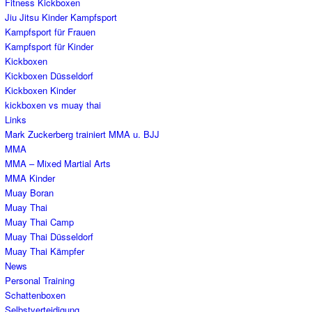
Fitness Kickboxen
Jiu Jitsu Kinder Kampfsport
Kampfsport für Frauen
Kampfsport für Kinder
Kickboxen
Kickboxen Düsseldorf
Kickboxen Kinder
kickboxen vs muay thai
Links
Mark Zuckerberg trainiert MMA u. BJJ
MMA
MMA – Mixed Martial Arts
MMA Kinder
Muay Boran
Muay Thai
Muay Thai Camp
Muay Thai Düsseldorf
Muay Thai Kämpfer
News
Personal Training
Schattenboxen
Selbstverteidigung