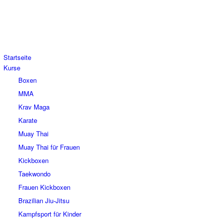
Startseite
Kurse
Boxen
MMA
Krav Maga
Karate
Muay Thai
Muay Thai für Frauen
Kickboxen
Taekwondo
Frauen Kickboxen
Brazilian Jiu-Jitsu
Kampfsport für Kinder