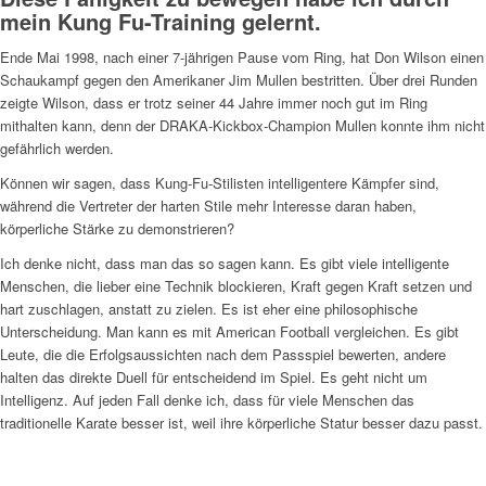
mein Kung Fu-Training gelernt.
Ende Mai 1998, nach einer 7-jährigen Pause vom Ring, hat Don Wilson einen
Schaukampf gegen den Amerikaner Jim Mullen bestritten. Über drei Runden
zeigte Wilson, dass er trotz seiner 44 Jahre immer noch gut im Ring
mithalten kann, denn der DRAKA-Kickbox-Champion Mullen konnte ihm nicht
gefährlich werden.
Können wir sagen, dass Kung-Fu-Stilisten intelligentere Kämpfer sind,
während die Vertreter der harten Stile mehr Interesse daran haben,
körperliche Stärke zu demonstrieren?
Ich denke nicht, dass man das so sagen kann. Es gibt viele intelligente
Menschen, die lieber eine Technik blockieren, Kraft gegen Kraft setzen und
hart zuschlagen, anstatt zu zielen. Es ist eher eine philosophische
Unterscheidung. Man kann es mit American Football vergleichen. Es gibt
Leute, die die Erfolgsaussichten nach dem Passspiel bewerten, andere
halten das direkte Duell für entscheidend im Spiel. Es geht nicht um
Intelligenz. Auf jeden Fall denke ich, dass für viele Menschen das
traditionelle Karate besser ist, weil ihre körperliche Statur besser dazu passt.