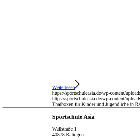
Weiterlesen
https://sportschuleasia.de/wp-content/upl
https://sportschuleasia.de/wp-content/uplo
Thaiboxen für Kinder und Jugendliche in R
Sportschule Asia
Wallstraße 1
40878 Ratingen