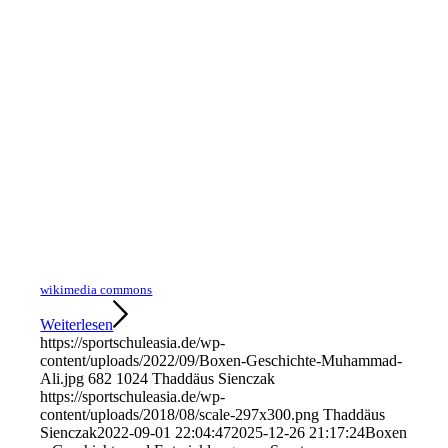
wikimedia commons
Weiterlesen
https://sportschuleasia.de/wp-
content/uploads/2022/09/Boxen-Geschichte-Muhammad-
Ali.jpg
682
1024
Thaddäus Sienczak
https://sportschuleasia.de/wp-
content/uploads/2018/08/scale-297x300.png
Thaddäus
Sienczak
2022-09-01 22:04:47
2025-12-26 21:17:24
Boxen