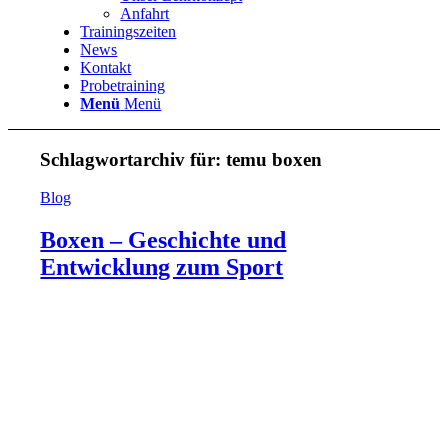
Anfahrt
Trainingszeiten
News
Kontakt
Probetraining
Menü
Menü
Schlagwortarchiv für:
temu boxen
Blog
Boxen – Geschichte und
Entwicklung zum Sport