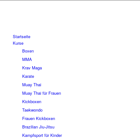
Startseite
Kurse
Boxen
MMA
Krav Maga
Karate
Muay Thai
Muay Thai für Frauen
Kickboxen
Taekwondo
Frauen Kickboxen
Brazilian Jiu-Jitsu
Kampfsport für Kinder