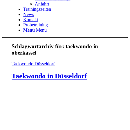
Anfahrt
Trainingszeiten
News
Kontakt
Probetraining
Menü
Menü
Schlagwortarchiv für:
taekwondo in
oberkassel
Taekwondo Düsseldorf
Taekwondo in Düsseldorf