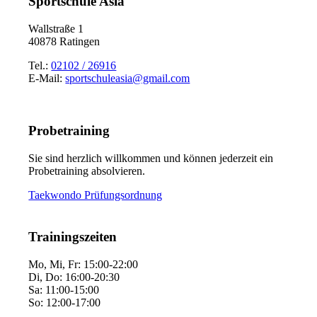
Sportschule Asia
Wallstraße 1
40878 Ratingen
Tel.:
02102 / 26916
E-Mail:
sportschuleasia@gmail.com
Probetraining
Sie sind herzlich willkommen und können jederzeit ein
Probetraining absolvieren.
Taekwondo Prüfungsordnung
Trainingszeiten
Mo, Mi, Fr: 15:00-22:00
Di, Do: 16:00-20:30
Sa: 11:00-15:00
So: 12:00-17:00