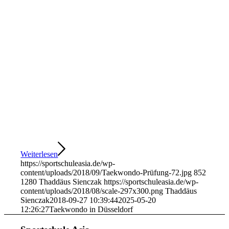
Weiterlesen
https://sportschuleasia.de/wp-
content/uploads/2018/09/Taekwondo-Prüfung-72.jpg
852
1280
Thaddäus Sienczak
https://sportschuleasia.de/wp-
content/uploads/2018/08/scale-297x300.png
Thaddäus
Sienczak
2018-09-27 10:39:44
2025-05-20
12:26:27
Taekwondo in Düsseldorf