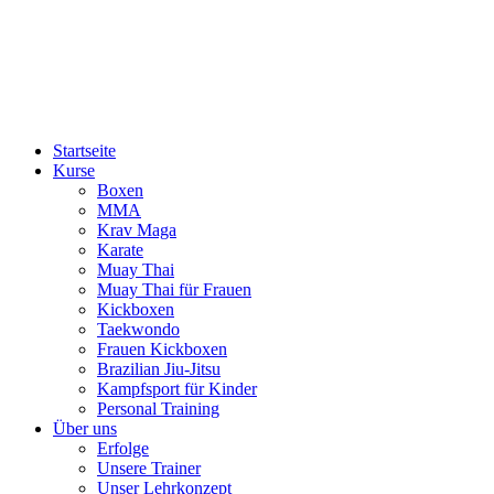
Startseite
Kurse
Boxen
MMA
Krav Maga
Karate
Muay Thai
Muay Thai für Frauen
Kickboxen
Taekwondo
Frauen Kickboxen
Brazilian Jiu-Jitsu
Kampfsport für Kinder
Personal Training
Über uns
Erfolge
Unsere Trainer
Unser Lehrkonzept