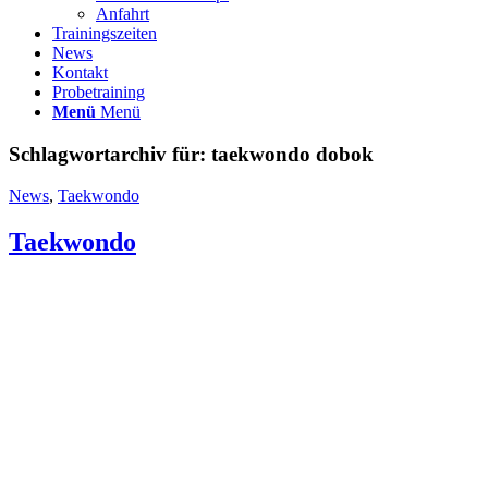
Anfahrt
Trainingszeiten
News
Kontakt
Probetraining
Menü
Menü
Schlagwortarchiv für:
taekwondo dobok
News
,
Taekwondo
Taekwondo