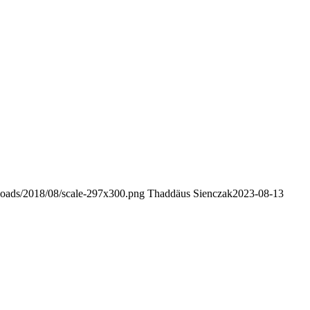
ploads/2018/08/scale-297x300.png
Thaddäus Sienczak
2023-08-13