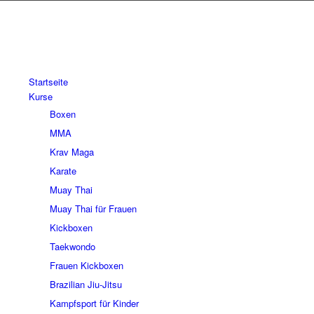
Startseite
Kurse
Boxen
MMA
Krav Maga
Karate
Muay Thai
Muay Thai für Frauen
Kickboxen
Taekwondo
Frauen Kickboxen
Brazilian Jiu-Jitsu
Kampfsport für Kinder