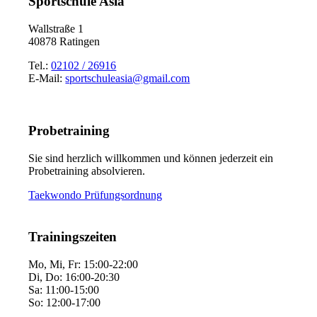
Sportschule Asia
Wallstraße 1
40878 Ratingen
Tel.:
02102 / 26916
E-Mail:
sportschuleasia@gmail.com
Probetraining
Sie sind herzlich willkommen und können jederzeit ein
Probetraining absolvieren.
Taekwondo Prüfungsordnung
Trainingszeiten
Mo, Mi, Fr: 15:00-22:00
Di, Do: 16:00-20:30
Sa: 11:00-15:00
So: 12:00-17:00