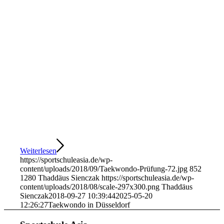
Weiterlesen
https://sportschuleasia.de/wp-
content/uploads/2018/09/Taekwondo-Prüfung-72.jpg
852
1280
Thaddäus Sienczak
https://sportschuleasia.de/wp-
content/uploads/2018/08/scale-297x300.png
Thaddäus
Sienczak
2018-09-27 10:39:44
2025-05-20
12:26:27
Taekwondo in Düsseldorf