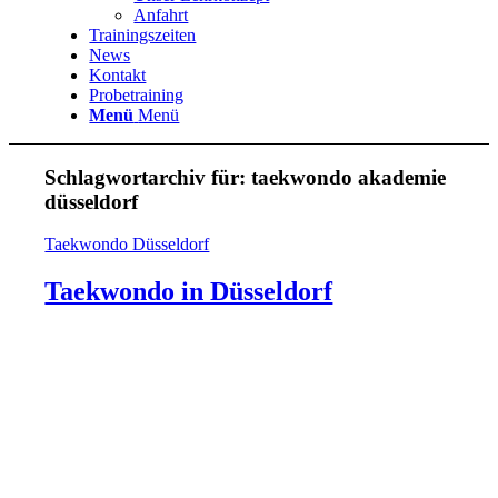
Anfahrt
Trainingszeiten
News
Kontakt
Probetraining
Menü
Menü
Schlagwortarchiv für:
taekwondo akademie
düsseldorf
Taekwondo Düsseldorf
Taekwondo in Düsseldorf