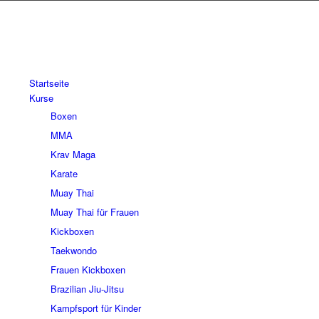
Startseite
Kurse
Boxen
MMA
Krav Maga
Karate
Muay Thai
Muay Thai für Frauen
Kickboxen
Taekwondo
Frauen Kickboxen
Brazilian Jiu-Jitsu
Kampfsport für Kinder