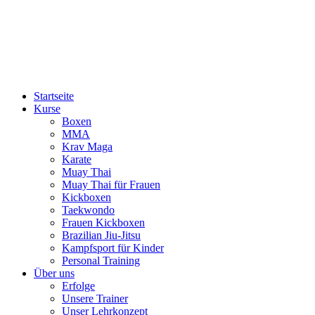
Startseite
Kurse
Boxen
MMA
Krav Maga
Karate
Muay Thai
Muay Thai für Frauen
Kickboxen
Taekwondo
Frauen Kickboxen
Brazilian Jiu-Jitsu
Kampfsport für Kinder
Personal Training
Über uns
Erfolge
Unsere Trainer
Unser Lehrkonzept