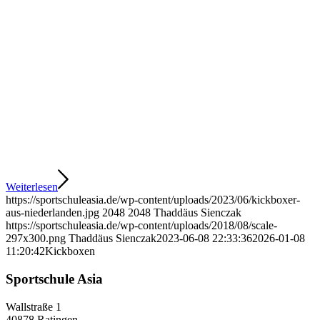
Weiterlesen
https://sportschuleasia.de/wp-content/uploads/2023/06/kickboxer-
aus-niederlanden.jpg
2048
2048
Thaddäus Sienczak
https://sportschuleasia.de/wp-content/uploads/2018/08/scale-
297x300.png
Thaddäus Sienczak
2023-06-08 22:33:36
2026-01-08
11:20:42
Kickboxen
Sportschule Asia
Wallstraße 1
40878 Ratingen