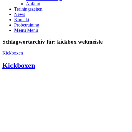
Anfahrt
Trainingszeiten
News
Kontakt
Probetraining
Menü
Menü
Schlagwortarchiv für:
kickbox weltmeiste
Kickboxen
Kickboxen