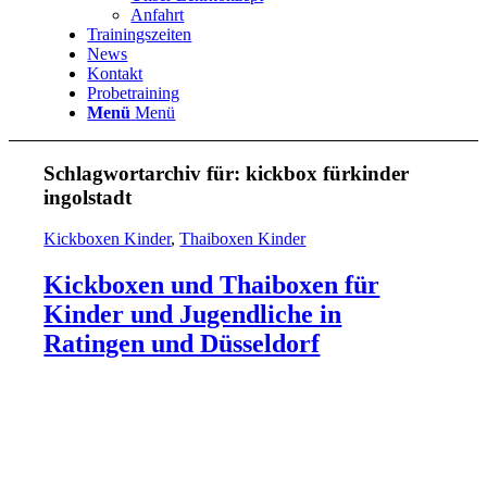
Anfahrt
Trainingszeiten
News
Kontakt
Probetraining
Menü
Menü
Schlagwortarchiv für:
kickbox fürkinder
ingolstadt
Kickboxen Kinder
,
Thaiboxen Kinder
Kickboxen und Thaiboxen für
Kinder und Jugendliche in
Ratingen und Düsseldorf