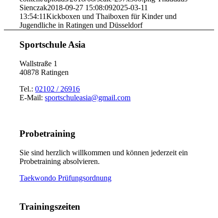
Sienczak
2018-09-27 15:08:09
2025-03-11
13:54:11
Kickboxen und Thaiboxen für Kinder und
Jugendliche in Ratingen und Düsseldorf
Sportschule Asia
Wallstraße 1
40878 Ratingen
Tel.:
02102 / 26916
E-Mail:
sportschuleasia@gmail.com
Probetraining
Sie sind herzlich willkommen und können jederzeit ein
Probetraining absolvieren.
Taekwondo Prüfungsordnung
Trainingszeiten