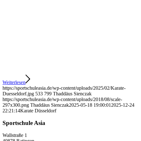
Weiterlesen
https://sportschuleasia.de/wp-content/uploads/2025/02/Karate-
Duesseldorf.jpg
533
799
Thaddäus Sienczak
https://sportschuleasia.de/wp-content/uploads/2018/08/scale-
297x300.png
Thaddäus Sienczak
2025-05-18 19:00:01
2025-12-24
22:21:14
Karate Düsseldorf
Sportschule Asia
Wallstraße 1
40878 Ratingen