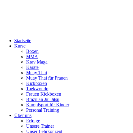
Startseite
Kurse
Boxen
MMA
Krav Maga
Karate
Muay Thai
Muay Thai für Frauen
Kickboxen
Taekwondo
Frauen Kickboxen
Brazilian Jiu-Jitsu
Kampfsport für Kinder
Personal Training
Über uns
Erfolge
Unsere Trainer
Unser Lehrkonzept