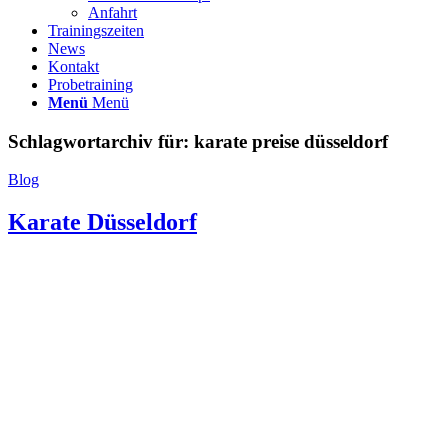
Anfahrt
Trainingszeiten
News
Kontakt
Probetraining
Menü
Menü
Schlagwortarchiv für:
karate preise düsseldorf
Blog
Karate Düsseldorf