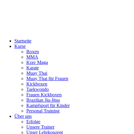
Startseite
Kurse
Boxen
MMA
Krav Maga
Karate
Muay Thai
Muay Thai für Frauen
Kickboxen
Taekwondo
Frauen Kickboxen
Brazilian Jiu-Jitsu
Kampfsport für Kinder
Personal Training
Über uns
Erfolge
Unsere Trainer
Unser Lehrkonzept