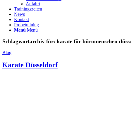
Anfahrt
Trainingszeiten
News
Kontakt
Probetraining
Menü
Menü
Schlagwortarchiv für:
karate für büromenschen düsse
Blog
Karate Düsseldorf