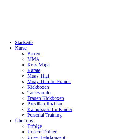
Startseite
Kurse
Boxen
MMA
Krav Maga
Karate
Muay Thai
Muay Thai für Frauen
Kickboxen
Taekwondo
Frauen Kickboxen
Brazilian Jiu-Jitsu
Kampfsport für Kinder
Personal Training
Über uns
Erfolge
Unsere Trainer
Unser Lehrkonzept