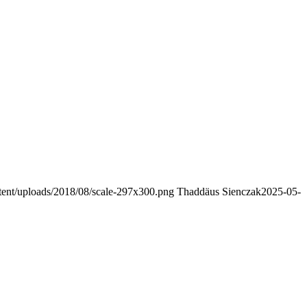
ntent/uploads/2018/08/scale-297x300.png
Thaddäus Sienczak
2025-05-