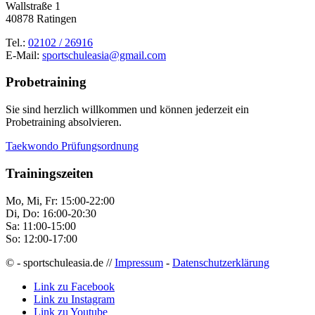
Wallstraße 1
40878 Ratingen
Tel.:
02102 / 26916
E-Mail:
sportschuleasia@gmail.com
Probetraining
Sie sind herzlich willkommen und können jederzeit ein
Probetraining absolvieren.
Taekwondo Prüfungsordnung
Trainingszeiten
Mo, Mi, Fr: 15:00-22:00
Di, Do: 16:00-20:30
Sa: 11:00-15:00
So: 12:00-17:00
© - sportschuleasia.de //
Impressum
-
Datenschutzerklärung
Link zu Facebook
Link zu Instagram
Link zu Youtube