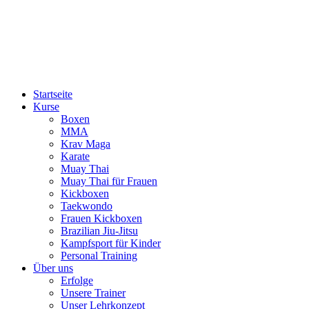
Startseite
Kurse
Boxen
MMA
Krav Maga
Karate
Muay Thai
Muay Thai für Frauen
Kickboxen
Taekwondo
Frauen Kickboxen
Brazilian Jiu-Jitsu
Kampfsport für Kinder
Personal Training
Über uns
Erfolge
Unsere Trainer
Unser Lehrkonzept