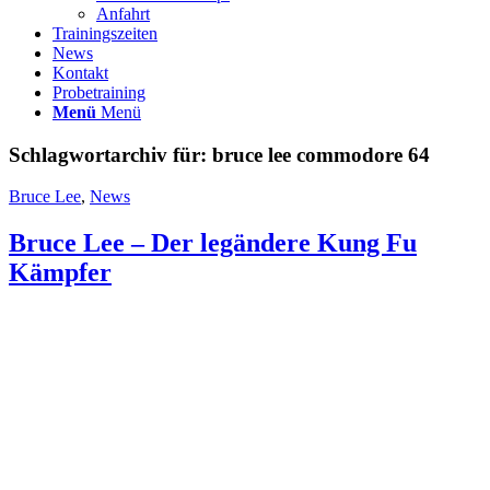
Anfahrt
Trainingszeiten
News
Kontakt
Probetraining
Menü
Menü
Schlagwortarchiv für:
bruce lee commodore 64
Bruce Lee
,
News
Bruce Lee – Der legändere Kung Fu
Kämpfer