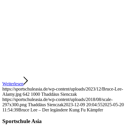
Weiterlesen
https://sportschuleasia.de/wp-content/uploads/2023/12/Bruce-Lee-
Alamy.jpg
642
1000
Thaddäus Sienczak
https://sportschuleasia.de/wp-content/uploads/2018/08/scale-
297x300.png
Thaddäus Sienczak
2023-12-09 20:04:55
2025-05-20
11:54:39
Bruce Lee – Der legändere Kung Fu Kämpfer
Sportschule Asia