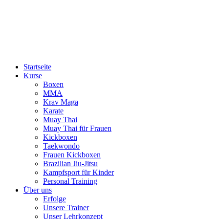
Startseite
Kurse
Boxen
MMA
Krav Maga
Karate
Muay Thai
Muay Thai für Frauen
Kickboxen
Taekwondo
Frauen Kickboxen
Brazilian Jiu-Jitsu
Kampfsport für Kinder
Personal Training
Über uns
Erfolge
Unsere Trainer
Unser Lehrkonzept