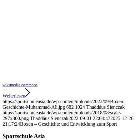
wikimedia commons
Weiterlesen
https://sportschuleasia.de/wp-content/uploads/2022/09/Boxen-
Geschichte-Muhammad-Ali.jpg
682
1024
Thaddäus Sienczak
https://sportschuleasia.de/wp-content/uploads/2018/08/scale-
297x300.png
Thaddäus Sienczak
2022-09-01 22:04:47
2025-12-26
21:17:24
Boxen – Geschichte und Entwicklung zum Sport
Sportschule Asia