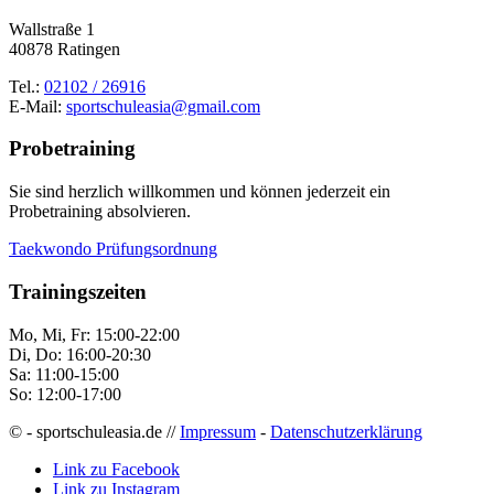
Wallstraße 1
40878 Ratingen
Tel.:
02102 / 26916
E-Mail:
sportschuleasia@gmail.com
Probetraining
Sie sind herzlich willkommen und können jederzeit ein
Probetraining absolvieren.
Taekwondo Prüfungsordnung
Trainingszeiten
Mo, Mi, Fr: 15:00-22:00
Di, Do: 16:00-20:30
Sa: 11:00-15:00
So: 12:00-17:00
© - sportschuleasia.de //
Impressum
-
Datenschutzerklärung
Link zu Facebook
Link zu Instagram