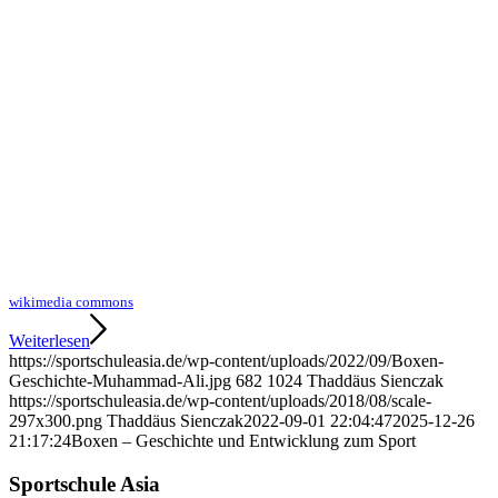
wikimedia commons
Weiterlesen
https://sportschuleasia.de/wp-content/uploads/2022/09/Boxen-
Geschichte-Muhammad-Ali.jpg
682
1024
Thaddäus Sienczak
https://sportschuleasia.de/wp-content/uploads/2018/08/scale-
297x300.png
Thaddäus Sienczak
2022-09-01 22:04:47
2025-12-26
21:17:24
Boxen – Geschichte und Entwicklung zum Sport
Sportschule Asia