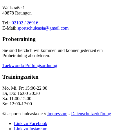
Wallstraße 1
40878 Ratingen
Tel.:
02102 / 26916
E-Mail:
sportschuleasia@gmail.com
Probetraining
Sie sind herzlich willkommen und können jederzeit ein
Probetraining absolvieren.
Taekwondo Prüfungsordnung
Trainingszeiten
Mo, Mi, Fr: 15:00-22:00
Di, Do: 16:00-20:30
Sa: 11:00-15:00
So: 12:00-17:00
© - sportschuleasia.de //
Impressum
-
Datenschutzerklärung
Link zu Facebook
Link zu Instagram