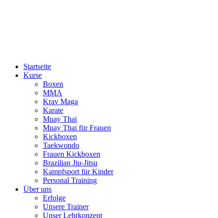
Startseite
Kurse
Boxen
MMA
Krav Maga
Karate
Muay Thai
Muay Thai für Frauen
Kickboxen
Taekwondo
Frauen Kickboxen
Brazilian Jiu-Jitsu
Kampfsport für Kinder
Personal Training
Über uns
Erfolge
Unsere Trainer
Unser Lehrkonzept