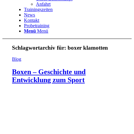
Anfahrt
Trainingszeiten
News
Kontakt
Probetraining
Menü
Menü
Schlagwortarchiv für:
boxer klamotten
Blog
Boxen – Geschichte und
Entwicklung zum Sport