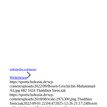
wikimedia commons
Weiterlesen
https://sportschuleasia.de/wp-
content/uploads/2022/09/Boxen-Geschichte-Muhammad-
Ali.jpg
682
1024
Thaddäus Sienczak
https://sportschuleasia.de/wp-
content/uploads/2018/08/scale-297x300.png
Thaddäus
Sienczak
2022-09-01 22:04:47
2025-12-26 21:17:24
Boxen