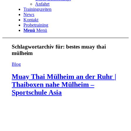
Anfahrt
Trainingszeiten
News
Kontakt
Probetraining
Menü
Menü
Schlagwortarchiv für:
bestes muay thai
mülheim
Blog
Muay Thai Mülheim an der Ruhr |
Thaiboxen nahe Mülheim –
Sportschule Asia