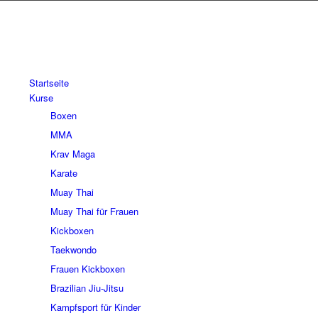
Startseite
Kurse
Boxen
MMA
Krav Maga
Karate
Muay Thai
Muay Thai für Frauen
Kickboxen
Taekwondo
Frauen Kickboxen
Brazilian Jiu-Jitsu
Kampfsport für Kinder