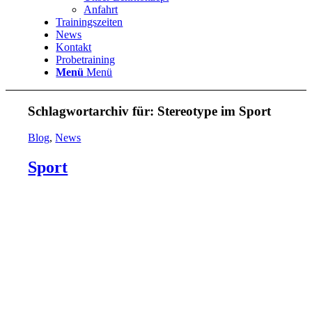
Anfahrt
Trainingszeiten
News
Kontakt
Probetraining
Menü
Menü
Schlagwortarchiv für:
Stereotype im Sport
Blog
,
News
Sport