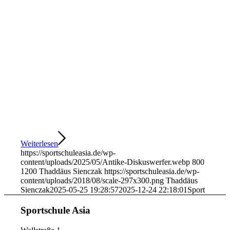
Weiterlesen
https://sportschuleasia.de/wp-
content/uploads/2025/05/Antike-Diskuswerfer.webp
800
1200
Thaddäus Sienczak
https://sportschuleasia.de/wp-
content/uploads/2018/08/scale-297x300.png
Thaddäus
Sienczak
2025-05-25 19:28:57
2025-12-24 22:18:01
Sport
Sportschule Asia