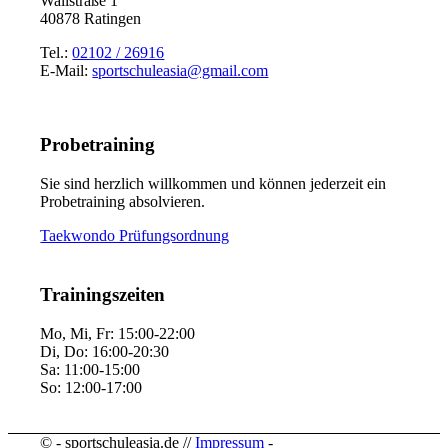
Wallstraße 1
40878 Ratingen
Tel.:
02102 / 26916
E-Mail:
sportschuleasia@gmail.com
Probetraining
Sie sind herzlich willkommen und können jederzeit ein
Probetraining absolvieren.
Taekwondo Prüfungsordnung
Trainingszeiten
Mo, Mi, Fr: 15:00-22:00
Di, Do: 16:00-20:30
Sa: 11:00-15:00
So: 12:00-17:00
© - sportschuleasia.de //
Impressum
-