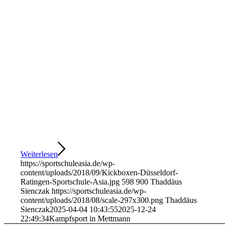
Weiterlesen
https://sportschuleasia.de/wp-
content/uploads/2018/09/Kickboxen-Düsseldorf-
Ratingen-Sportschule-Asia.jpg
598
900
Thaddäus
Sienczak
https://sportschuleasia.de/wp-
content/uploads/2018/08/scale-297x300.png
Thaddäus
Sienczak
2025-04-04 10:43:55
2025-12-24
22:49:34
Kampfsport in Mettmann