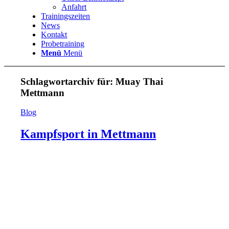
Anfahrt
Trainingszeiten
News
Kontakt
Probetraining
Menü
Menü
Schlagwortarchiv für:
Muay Thai
Mettmann
Blog
Kampfsport in Mettmann