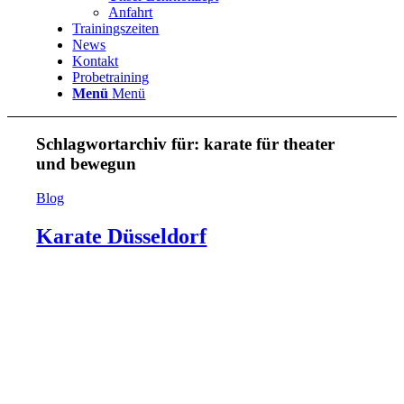
Anfahrt
Trainingszeiten
News
Kontakt
Probetraining
Menü
Menü
Schlagwortarchiv für:
karate für theater
und bewegun
Blog
Karate Düsseldorf