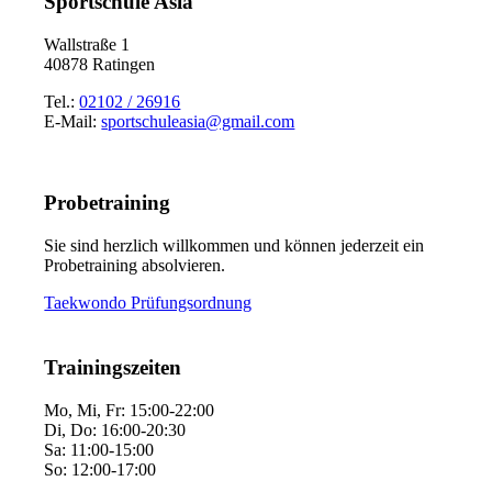
Sportschule Asia
Wallstraße 1
40878 Ratingen
Tel.:
02102 / 26916
E-Mail:
sportschuleasia@gmail.com
Probetraining
Sie sind herzlich willkommen und können jederzeit ein
Probetraining absolvieren.
Taekwondo Prüfungsordnung
Trainingszeiten
Mo, Mi, Fr: 15:00-22:00
Di, Do: 16:00-20:30
Sa: 11:00-15:00
So: 12:00-17:00