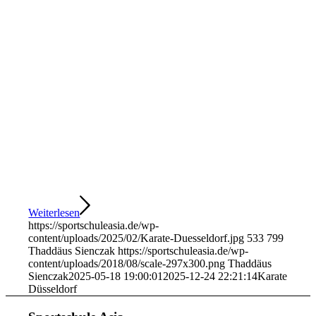
Weiterlesen
https://sportschuleasia.de/wp-
content/uploads/2025/02/Karate-Duesseldorf.jpg
533
799
Thaddäus Sienczak
https://sportschuleasia.de/wp-
content/uploads/2018/08/scale-297x300.png
Thaddäus
Sienczak
2025-05-18 19:00:01
2025-12-24 22:21:14
Karate
Düsseldorf