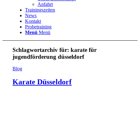
Anfahrt
Trainingszeiten
News
Kontakt
Probetraining
Menü
Menü
Schlagwortarchiv für:
karate für
jugendförderung düsseldorf
Blog
Karate Düsseldorf