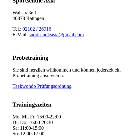
Sportschule Asia
Wallstraße 1
40878 Ratingen
Tel.:
02102 / 26916
E-Mail:
sportschuleasia@gmail.com
Probetraining
Sie sind herzlich willkommen und können jederzeit ein
Probetraining absolvieren.
Taekwondo Prüfungsordnung
Trainingszeiten
Mo, Mi, Fr: 15:00-22:00
Di, Do: 16:00-20:30
Sa: 11:00-15:00
So: 12:00-17:00