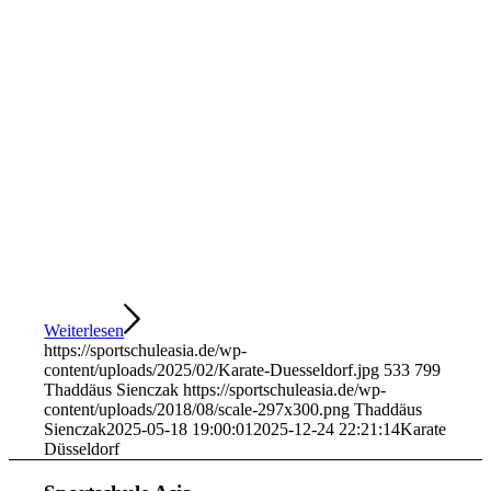
Weiterlesen
https://sportschuleasia.de/wp-
content/uploads/2025/02/Karate-Duesseldorf.jpg
533
799
Thaddäus Sienczak
https://sportschuleasia.de/wp-
content/uploads/2018/08/scale-297x300.png
Thaddäus
Sienczak
2025-05-18 19:00:01
2025-12-24 22:21:14
Karate
Düsseldorf